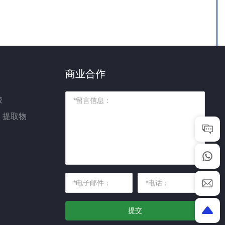
商业合作
酸
）提取物
提交