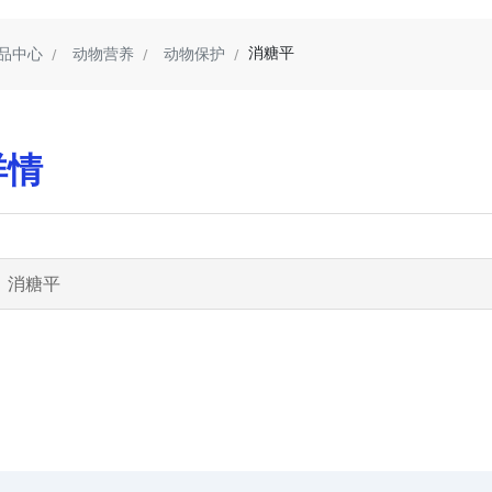
消糖平
品中心
动物营养
动物保护
详情
s：消糖平