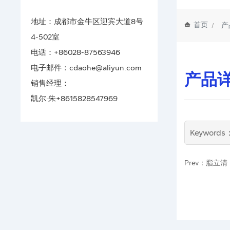
地址：成都市金牛区迎宾大道8号
首页
产
4-502室
电话：
+86028-87563946
电子邮件：
cdaohe@aliyun.com
产品
销售经理：
凯尔·朱
+8615828547969
Keyword
Prev：脂立清