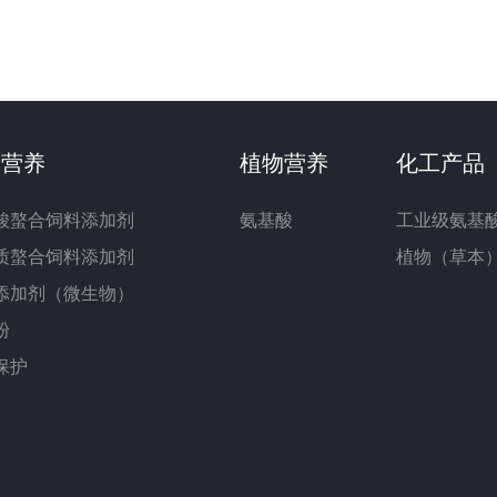
物营养
植物营养
化工产品
酸螯合饲料添加剂
氨基酸
工业级氨基
质螯合饲料添加剂
植物（草本
添加剂（微生物）
粉
保护