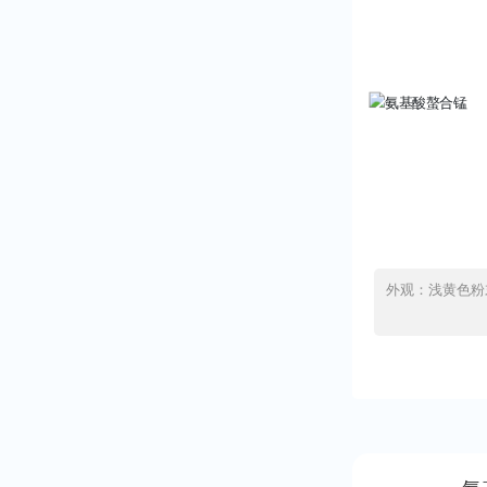
外观：浅黄色粉末 水溶性：100% 总