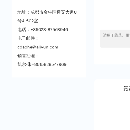
地址：成都市金牛区迎宾大道8
号4-502室
电话：
+86028-87563946
适用于蔬菜、果
电子邮件：
cdaohe@aliyun.com
销售经理：
凯尔·朱
+8615828547969
氨