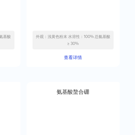
外观：浅黄色粉末 水溶性：100% 总氨基酸
≥ 30%
查看详情
氨基酸螯合硼