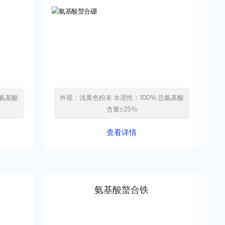
外观：浅黄色粉末 水溶性：100% 总氨基酸
含量≥25%
查看详情
氨基酸螯合铁