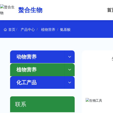
螯合生物
首
首页
产品中心
植物营养
氨基酸
动物营养
植物营养
化工产品
联系