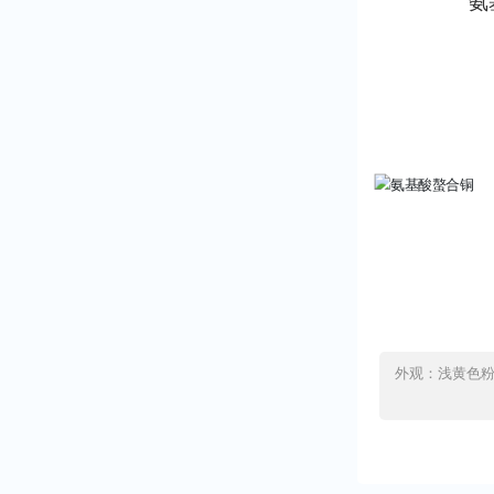
氨
外观：浅黄色粉