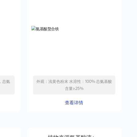
，总氨
外观：浅黄色粉末 水溶性：100% 总氨基酸
含量≥25%
查看详情