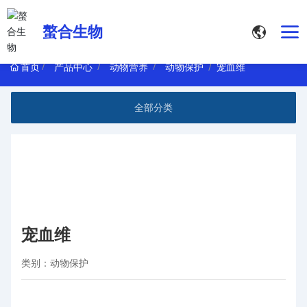
螯合生物
首页
产品中心
动物营养
动物保护
宠血维
全部分类
宠血维
类别：
动物保护