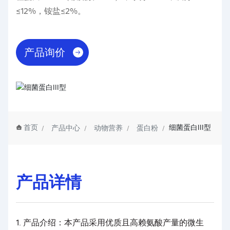
≤12%，铵盐≤2%。
产品询价
首页
细菌蛋白III型
产品中心
动物营养
蛋白粉
产品详情
1. 产品介绍：本产品采用优质且高赖氨酸产量的微生