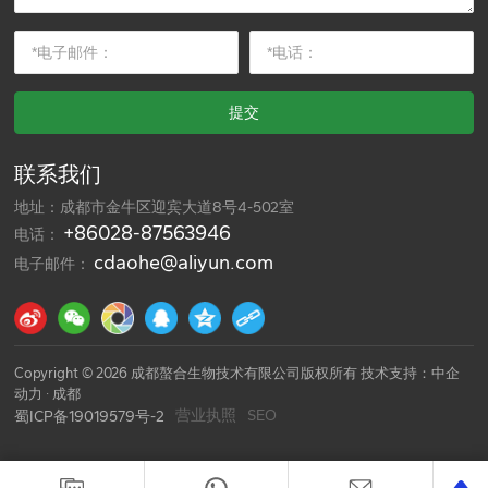
提交
联系我们
地址：成都市金牛区迎宾大道8号4-502室
+86028-87563946
电话：
cdaohe@aliyun.com
电子邮件：
Copyright © 2026 成都螯合生物技术有限公司版权所有 技术支持：
中企
动力
·
成都
营业执照
SEO
蜀ICP备19019579号-2