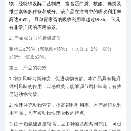
物，经特殊发酵工艺制成，富含蛋白质、核酸、糖类及
维生素等多种营养成分。该产品在瘤胃中的吸收利用率
高达85%。
且单胃家畜的吸收利用率超过95%。
它具
有非常广阔的应用前景。
2. 产品成分与分析保证值
粗蛋白≥75%（赖氨酸>15%）；水分
≤
12%，灰分
≤12%，铵盐≤2%。
第三，产品的功效
1. 增加风味与新鲜度，促进动物食欲。本产品具有提升
饲料风味的作用，口感鲜美，能够调节饲料味道，有效
促进动物食欲。
2. 快速补充动物营养，提高饲料利用率。本产品消化利
用率高，具有被动物快速吸收的特点。
3. 由于赖氨酸含量较高，且多种氨基酸共同作用，可促