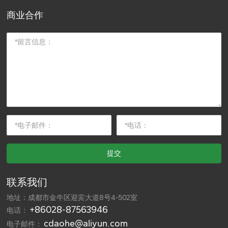
商业合作
提交
联系我们
地址：成都市金牛区迎宾大道8号4-502室
+86028-87563946
电话：
cdaohe@aliyun.com
电子邮件：