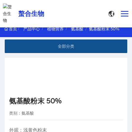
螯合生物
首页
产品中心
植物营养
氨基酸
氨基酸粉末 50%
全部分类
氨基酸粉末 50%
类别：
氨基酸
外观：浅黄色粉末  
