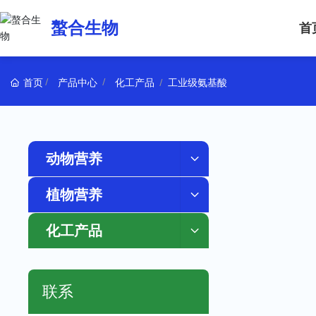
螯合生物
首
首页
产品中心
化工产品
工业级氨基酸
动物营养
植物营养
化工产品
联系