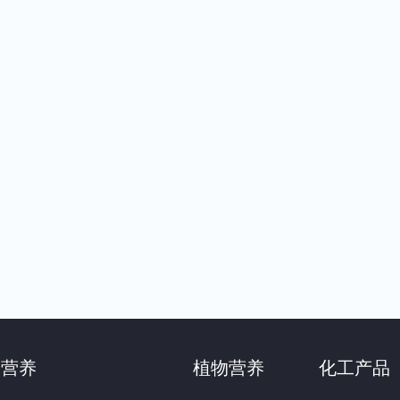
物营养
植物营养
化工产品