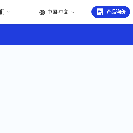
们
产品询价
中国-中文