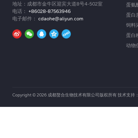
地址：成都市金牛区迎宾大道8号4-502室
蛋氨
电话：
+86028-87563946
蛋白
电子邮件：
cdaohe@aliyun.com
饲料
蛋白
动物
Copyright © 2026 成都螯合生物技术有限公司版权所有 技术支持